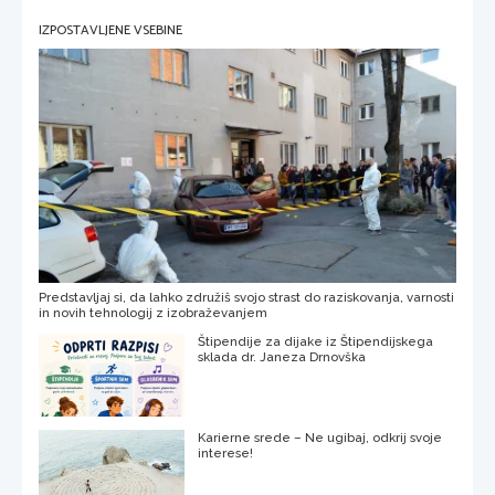
IZPOSTAVLJENE VSEBINE
Predstavljaj si, da lahko združiš svojo strast do raziskovanja, varnosti
in novih tehnologij z izobraževanjem
Štipendije za dijake iz Štipendijskega
sklada dr. Janeza Drnovška
Karierne srede – Ne ugibaj, odkrij svoje
interese!