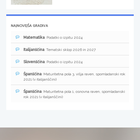
NAJNOVEJŠA GRADIVA
Matematika
: Podatki o izpitu 2024
Italijanščina
: Tematski sklop 2026 in 2027
Slovenščina
: Podatki o izpitu 2024
Španščina
: Maturitetna pola 3, višja raven, spomladanski rok
2021 (v italijanščini)
Španščina
: Maturitetna pola 1, osnovna raven, spomladanski
rok 2021 (v italijanščini)