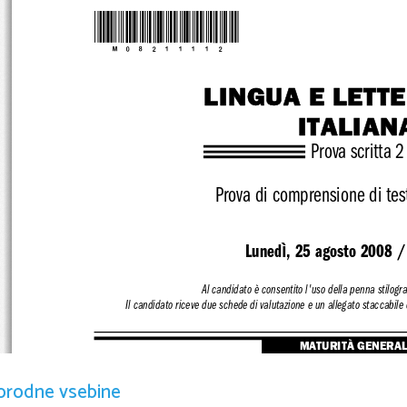
*M08211112*
LINGUA E LETT
ITALIAN
Prova scritta 2
Prova di comprensione di test
ì
Luned
, 25 agosto 2008 /
Al candidato è consentito 
l'uso della penna stilogra
Il candidato riceve due schede
 di valutazione e un allegato 
staccabile 
MATURITÀ GENERA
orodne vsebine