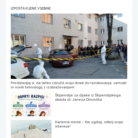
IZPOSTAVLJENE VSEBINE
Predstavljaj si, da lahko združiš svojo strast do raziskovanja, varnosti
in novih tehnologij z izobraževanjem
Štipendije za dijake iz Štipendijskega
sklada dr. Janeza Drnovška
Karierne srede – Ne ugibaj, odkrij svoje
interese!