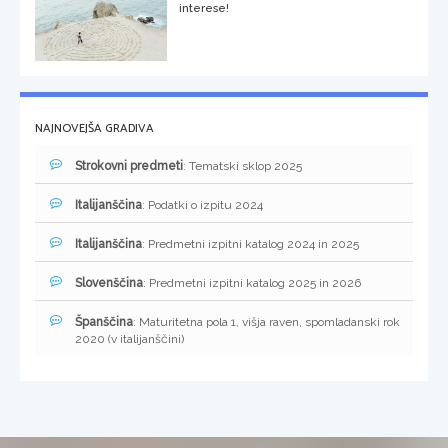
interese!
NAJNOVEJŠA GRADIVA
Strokovni predmeti
: Tematski sklop 2025
Italijanščina
: Podatki o izpitu 2024
Italijanščina
: Predmetni izpitni katalog 2024 in 2025
Slovenščina
: Predmetni izpitni katalog 2025 in 2026
Španščina
: Maturitetna pola 1, višja raven, spomladanski rok
2020 (v italijanščini)