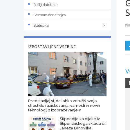
Pošlji datoteke
Seznam donatorjev
Statistika
IZPOSTAVLJENE VSEBINE
V
Predstavljaj si, da lahko združiš svojo
strast do raziskovanja, varnosti in novih
tehnologij z izobraževanjem
Štipendije za dijake iz
Štipendijskega sklada dr.
Janeza Drnovška