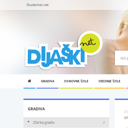
Študentski.net
GRADIVA
OSNOVNE ŠOLE
SREDNJE ŠOLE
GRADIVA
D
sp
Zbirka gradiv