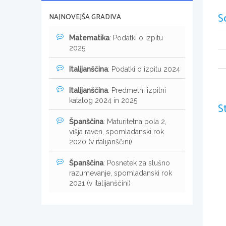
S
NAJNOVEJŠA GRADIVA
Matematika
: Podatki o izpitu
2025
Italijanščina
: Podatki o izpitu 2024
Italijanščina
: Predmetni izpitni
katalog 2024 in 2025
S
Španščina
: Maturitetna pola 2,
višja raven, spomladanski rok
2020 (v italijanščini)
Španščina
: Posnetek za slušno
razumevanje, spomladanski rok
2021 (v italijanščini)