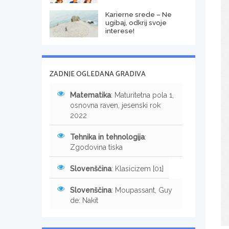
Karierne srede – Ne
ugibaj, odkrij svoje
interese!
ZADNJE OGLEDANA GRADIVA
Matematika
: Maturitetna pola 1,
osnovna raven, jesenski rok
2022
Tehnika in tehnologija
:
Zgodovina tiska
Slovenščina
: Klasicizem [01]
Slovenščina
: Moupassant, Guy
de: Nakit