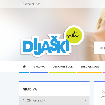
Študentski.net
GRADIVA
OSNOVNE ŠOLE
SREDNJE ŠOLE
GRADIVA
D
je
Zbirka gradiv