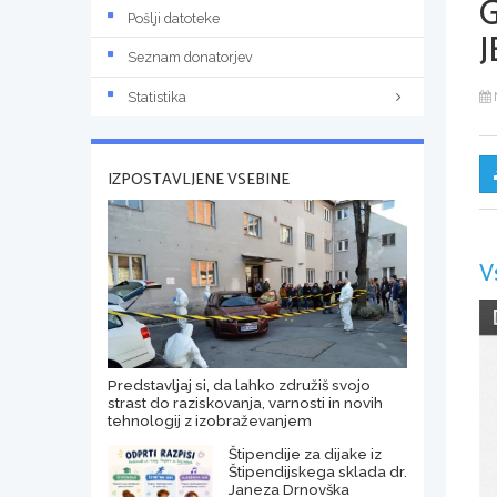
Pošlji datoteke
J
Seznam donatorjev
Statistika
IZPOSTAVLJENE VSEBINE
V
Predstavljaj si, da lahko združiš svojo
strast do raziskovanja, varnosti in novih
tehnologij z izobraževanjem
Štipendije za dijake iz
Štipendijskega sklada dr.
Janeza Drnovška