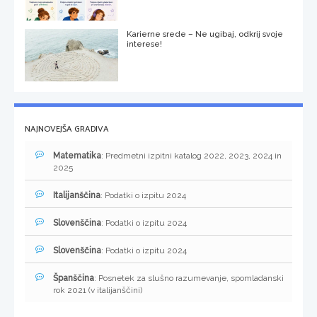
Karierne srede – Ne ugibaj, odkrij svoje
interese!
NAJNOVEJŠA GRADIVA
Matematika
: Predmetni izpitni katalog 2022, 2023, 2024 in
2025
Italijanščina
: Podatki o izpitu 2024
Slovenščina
: Podatki o izpitu 2024
Slovenščina
: Podatki o izpitu 2024
Španščina
: Posnetek za slušno razumevanje, spomladanski
rok 2021 (v italijanščini)