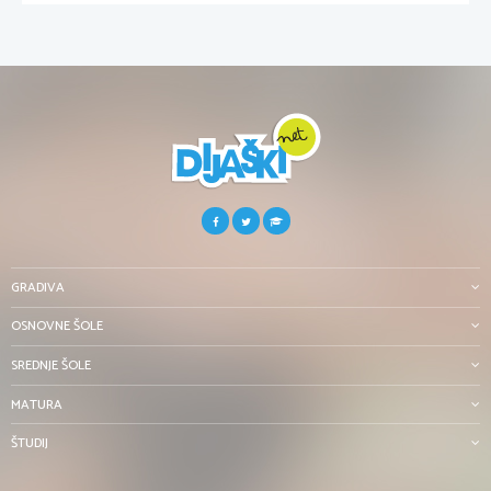
GRADIVA
OSNOVNE ŠOLE
SREDNJE ŠOLE
MATURA
ŠTUDIJ