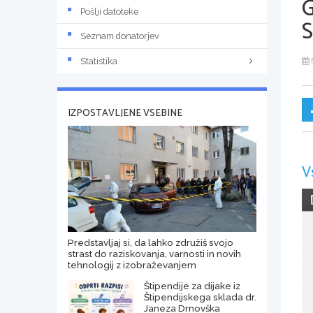
Pošlji datoteke
Seznam donatorjev
Statistika
IZPOSTAVLJENE VSEBINE
V
Predstavljaj si, da lahko združiš svojo
strast do raziskovanja, varnosti in novih
tehnologij z izobraževanjem
Štipendije za dijake iz
Štipendijskega sklada dr.
Janeza Drnovška