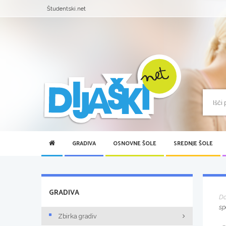
Študentski.net
GRADIVA
OSNOVNE ŠOLE
SREDNJE ŠOLE
GRADIVA
D
sp
Zbirka gradiv