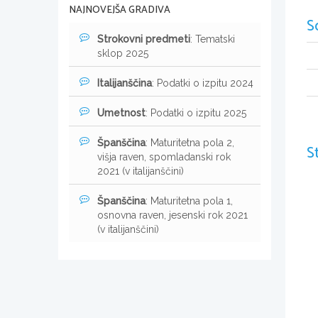
NAJNOVEJŠA GRADIVA
S
Strokovni predmeti
: Tematski
sklop 2025
Italijanščina
: Podatki o izpitu 2024
Umetnost
: Podatki o izpitu 2025
Španščina
: Maturitetna pola 2,
S
višja raven, spomladanski rok
2021 (v italijanščini)
Španščina
: Maturitetna pola 1,
osnovna raven, jesenski rok 2021
(v italijanščini)