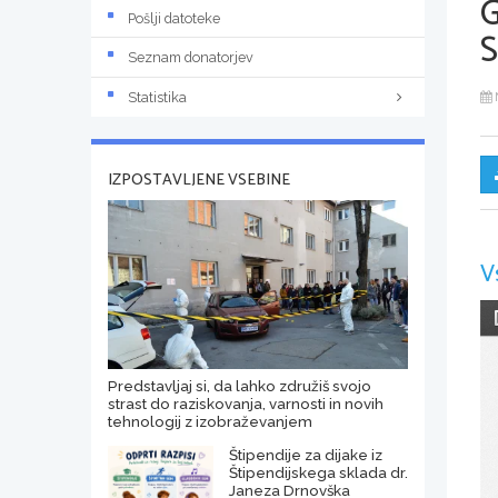
Pošlji datoteke
Seznam donatorjev
Statistika
IZPOSTAVLJENE VSEBINE
V
Predstavljaj si, da lahko združiš svojo
strast do raziskovanja, varnosti in novih
tehnologij z izobraževanjem
Štipendije za dijake iz
Štipendijskega sklada dr.
Janeza Drnovška