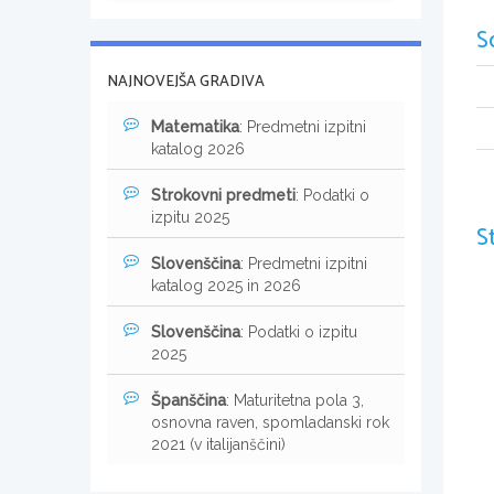
S
NAJNOVEJŠA GRADIVA
Matematika
: Predmetni izpitni
katalog 2026
Strokovni predmeti
: Podatki o
izpitu 2025
S
Slovenščina
: Predmetni izpitni
katalog 2025 in 2026
Slovenščina
: Podatki o izpitu
2025
Španščina
: Maturitetna pola 3,
osnovna raven, spomladanski rok
2021 (v italijanščini)