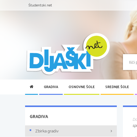
Študentski.net
GRADIVA
OSNOVNE ŠOLE
SREDNJE ŠOLE
GRADIVA
D
sp
Zbirka gradiv