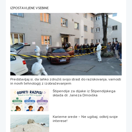
IZPOSTAVLJENE VSEBINE
Predstavljaj si, da lahko združiš svojo strast do raziskovanja, varnosti
in novih tehnologij z izobraževanjem
Štipendije za dijake iz Štipendijskega
sklada dr. Janeza Drnovška
Karierne srede – Ne ugibaj, odkrij svoje
interese!