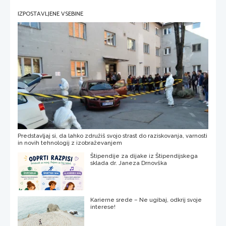
IZPOSTAVLJENE VSEBINE
Predstavljaj si, da lahko združiš svojo strast do raziskovanja, varnosti
in novih tehnologij z izobraževanjem
Štipendije za dijake iz Štipendijskega
sklada dr. Janeza Drnovška
Karierne srede – Ne ugibaj, odkrij svoje
interese!