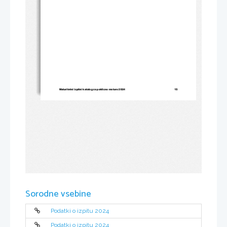
Maturitetni izpitni katalog za poklicno maturo 2024 
15 
Sorodne vsebine
Podatki o izpitu 2024
Podatki o izpitu 2024