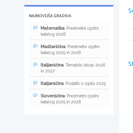
S
NAJNOVEJŠA GRADIVA
Matematika
: Predmetni izpitni
katalog 2026
Madžarščina
: Predmetni izpitni
katalog 2025 in 2026
S
Italijanščina
: Tematski sklop 2026
in 2027
Italijanščina
: Podatki o izpitu 2025
Slovenščina
: Predmetni izpitni
katalog 2025 in 2026