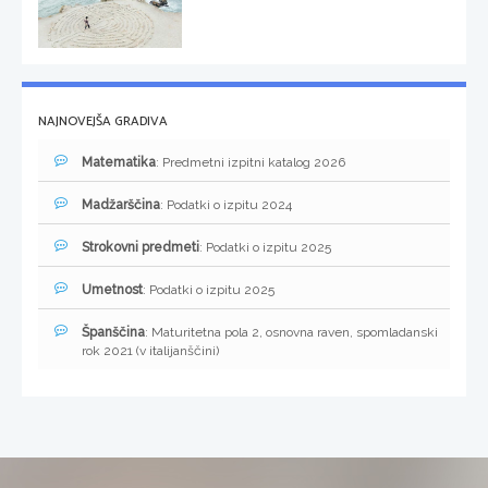
NAJNOVEJŠA GRADIVA
Matematika
: Predmetni izpitni katalog 2026
Madžarščina
: Podatki o izpitu 2024
Strokovni predmeti
: Podatki o izpitu 2025
Umetnost
: Podatki o izpitu 2025
Španščina
: Maturitetna pola 2, osnovna raven, spomladanski
rok 2021 (v italijanščini)