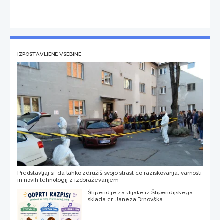
IZPOSTAVLJENE VSEBINE
Predstavljaj si, da lahko združiš svojo strast do raziskovanja, varnosti
in novih tehnologij z izobraževanjem
Štipendije za dijake iz Štipendijskega
sklada dr. Janeza Drnovška