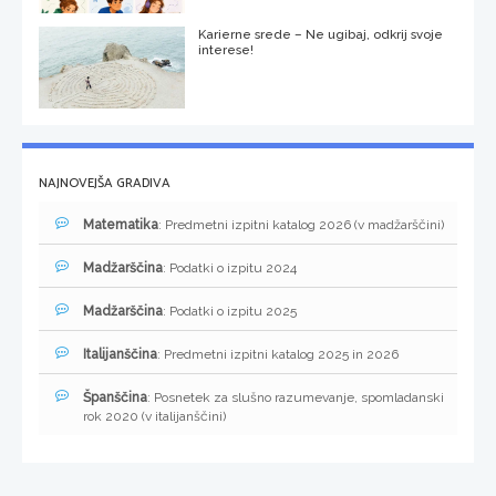
Karierne srede – Ne ugibaj, odkrij svoje
interese!
NAJNOVEJŠA GRADIVA
Matematika
: Predmetni izpitni katalog 2026 (v madžarščini)
Madžarščina
: Podatki o izpitu 2024
Madžarščina
: Podatki o izpitu 2025
Italijanščina
: Predmetni izpitni katalog 2025 in 2026
Španščina
: Posnetek za slušno razumevanje, spomladanski
rok 2020 (v italijanščini)