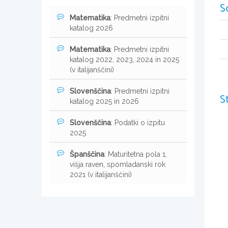
S
Matematika
: Predmetni izpitni
katalog 2026
Matematika
: Predmetni izpitni
katalog 2022, 2023, 2024 in 2025
(v italijanščini)
Slovenščina
: Predmetni izpitni
S
katalog 2025 in 2026
Slovenščina
: Podatki o izpitu
2025
Španščina
: Maturitetna pola 1,
višja raven, spomladanski rok
2021 (v italijanščini)