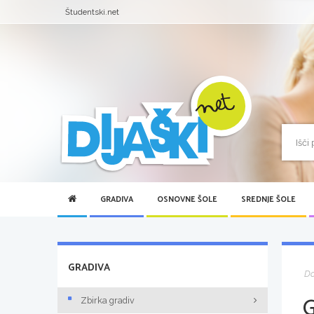
Študentski.net
GRADIVA
OSNOVNE ŠOLE
SREDNJE ŠOLE
GRADIVA
D
Zbirka gradiv