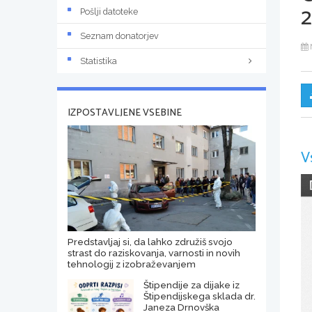
2
Pošlji datoteke
Seznam donatorjev
Statistika
IZPOSTAVLJENE VSEBINE
V
Predstavljaj si, da lahko združiš svojo
strast do raziskovanja, varnosti in novih
tehnologij z izobraževanjem
Štipendije za dijake iz
Štipendijskega sklada dr.
Janeza Drnovška