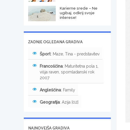
Karierne srede – Ne
ugibaj, odkrij svoje
interese!
ZADNJE OGLEDANA GRADIVA
Šport
: Maze, Tina - predstavitev
Francoščina
: Maturitetna pola 1,
višja raven, spomladanski rok
2007
Angleščina
: Family
Geografija
: Azija [02]
NAJNOVEJŠA GRADIVA