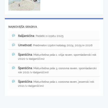
NAJNOVEJŠA GRADIVA
Italijanščina
: Podatki o izpitu 2025
Umetnost
: Predmetni izpitni katalog 2024, 2025 in 2026
Španščina
: Maturitetna pola 1, višja raven, spomladanski rok
2020 (v italijanščini)
Španščina
: Maturitetna pola 3, osnovna raven, spomladanski
rok 2021 (v italijanščini)
Španščina
: Maturitetna pola 1, osnovna raven, jesenski rok
2021 (v italijanščini)