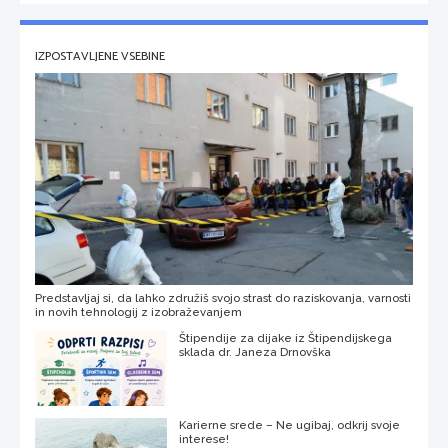
IZPOSTAVLJENE VSEBINE
Predstavljaj si, da lahko združiš svojo strast do raziskovanja, varnosti
in novih tehnologij z izobraževanjem
Štipendije za dijake iz Štipendijskega
sklada dr. Janeza Drnovška
Karierne srede – Ne ugibaj, odkrij svoje
interese!