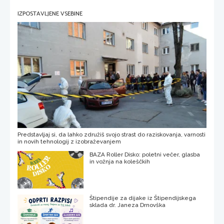
IZPOSTAVLJENE VSEBINE
Predstavljaj si, da lahko združiš svojo strast do raziskovanja, varnosti
in novih tehnologij z izobraževanjem
BAZA Roller Disko: poletni večer, glasba
in vožnja na koleščkih
Štipendije za dijake iz Štipendijskega
sklada dr. Janeza Drnovška