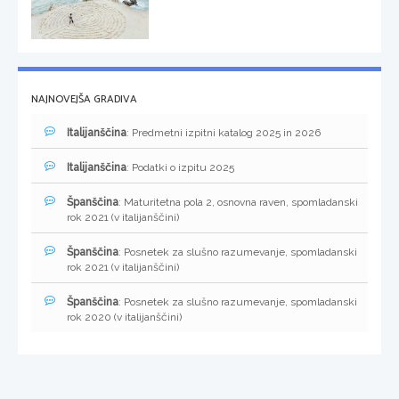
NAJNOVEJŠA GRADIVA
Italijanščina
: Predmetni izpitni katalog 2025 in 2026
Italijanščina
: Podatki o izpitu 2025
Španščina
: Maturitetna pola 2, osnovna raven, spomladanski
rok 2021 (v italijanščini)
Španščina
: Posnetek za slušno razumevanje, spomladanski
rok 2021 (v italijanščini)
Španščina
: Posnetek za slušno razumevanje, spomladanski
rok 2020 (v italijanščini)