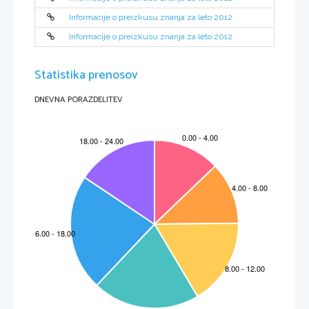
Informacije o preizkusu znanja za leto 2012
Informacije o preizkusu znanja za leto 2012
Statistika prenosov
DNEVNA PORAZDELITEV