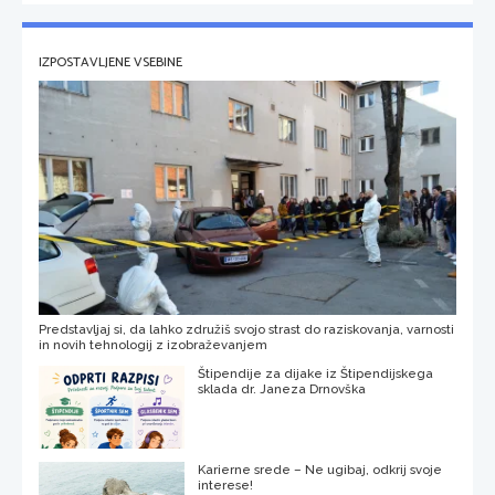
IZPOSTAVLJENE VSEBINE
Predstavljaj si, da lahko združiš svojo strast do raziskovanja, varnosti
in novih tehnologij z izobraževanjem
Štipendije za dijake iz Štipendijskega
sklada dr. Janeza Drnovška
Karierne srede – Ne ugibaj, odkrij svoje
interese!