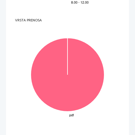
V sivo polje ne pišite
.   
V sivo polje ne pišite
VRSTA PRENOSA
.   
V sivo polje ne pišite
OBRNITE LIST.