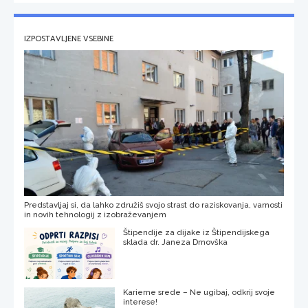
IZPOSTAVLJENE VSEBINE
Predstavljaj si, da lahko združiš svojo strast do raziskovanja, varnosti
in novih tehnologij z izobraževanjem
Štipendije za dijake iz Štipendijskega
sklada dr. Janeza Drnovška
Karierne srede – Ne ugibaj, odkrij svoje
interese!