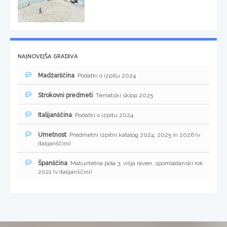
NAJNOVEJŠA GRADIVA
Madžarščina
: Podatki o izpitu 2024
Strokovni predmeti
: Tematski sklop 2025
Italijanščina
: Podatki o izpitu 2024
Umetnost
: Predmetni izpitni katalog 2024, 2025 in 2026 (v
italijanščini)
Španščina
: Maturitetna pola 3, višja raven, spomladanski rok
2021 (v italijanščini)