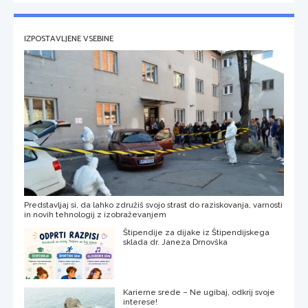
IZPOSTAVLJENE VSEBINE
Predstavljaj si, da lahko združiš svojo strast do raziskovanja, varnosti
in novih tehnologij z izobraževanjem
Štipendije za dijake iz Štipendijskega
sklada dr. Janeza Drnovška
Karierne srede – Ne ugibaj, odkrij svoje
interese!