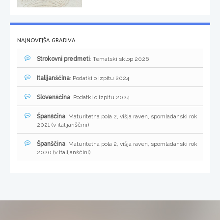
NAJNOVEJŠA GRADIVA
Strokovni predmeti
: Tematski sklop 2026
Italijanščina
: Podatki o izpitu 2024
Slovenščina
: Podatki o izpitu 2024
Španščina
: Maturitetna pola 2, višja raven, spomladanski rok
2021 (v italijanščini)
Španščina
: Maturitetna pola 2, višja raven, spomladanski rok
2020 (v italijanščini)