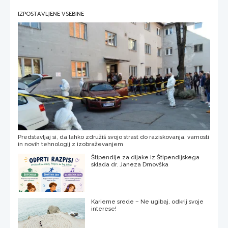
IZPOSTAVLJENE VSEBINE
Predstavljaj si, da lahko združiš svojo strast do raziskovanja, varnosti
in novih tehnologij z izobraževanjem
Štipendije za dijake iz Štipendijskega
sklada dr. Janeza Drnovška
Karierne srede – Ne ugibaj, odkrij svoje
interese!