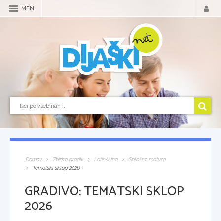
MENI
Domov
Zbirka gradiv
Latinščina
Splošna matura
Tematski sklop 2026
GRADIVO:
TEMATSKI SKLOP
2026