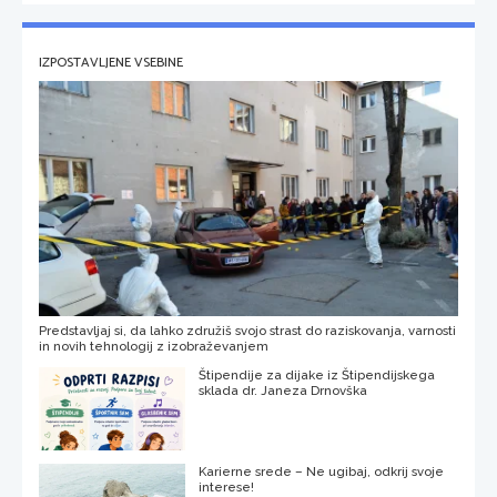
IZPOSTAVLJENE VSEBINE
Predstavljaj si, da lahko združiš svojo strast do raziskovanja, varnosti
in novih tehnologij z izobraževanjem
Štipendije za dijake iz Štipendijskega
sklada dr. Janeza Drnovška
Karierne srede – Ne ugibaj, odkrij svoje
interese!