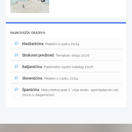
NAJNOVEJŠA GRADIVA
Madžarščina
: Podatki o izpitu 2024
Strokovni predmeti
: Tematski sklop 2026
Italijanščina
: Predmetni izpitni katalog 2026
Slovenščina
: Podatki o izpitu 2024
Španščina
: Maturitetna pola 2, višja raven, spomladanski rok
2020 (v italijanščini)