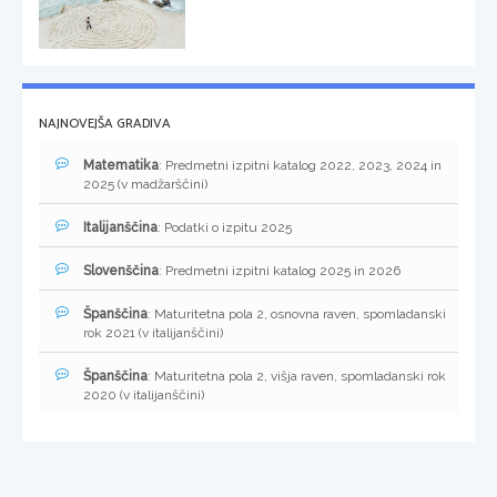
NAJNOVEJŠA GRADIVA
Matematika
: Predmetni izpitni katalog 2022, 2023, 2024 in
2025 (v madžarščini)
Italijanščina
: Podatki o izpitu 2025
Slovenščina
: Predmetni izpitni katalog 2025 in 2026
Španščina
: Maturitetna pola 2, osnovna raven, spomladanski
rok 2021 (v italijanščini)
Španščina
: Maturitetna pola 2, višja raven, spomladanski rok
2020 (v italijanščini)