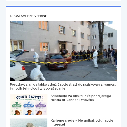
IZPOSTAVLJENE VSEBINE
Predstavljaj si, da lahko združiš svojo strast do raziskovanja, varnosti
in novih tehnologij z izobraževanjem
Štipendije za dijake iz Štipendijskega
sklada dr. Janeza Drnovška
Karierne srede – Ne ugibaj, odkrij svoje
interese!