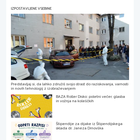
IZPOSTAVLJENE VSEBINE
Predstavljaj si, da lahko združiš svojo strast do raziskovanja, varnosti
in novih tehnologij z izobraževanjem
BAZA Roller Disko: poletni večer, glasba
in vožnja na koleščkih
Štipendije za dijake iz Štipendijskega
sklada dr. Janeza Drnovška