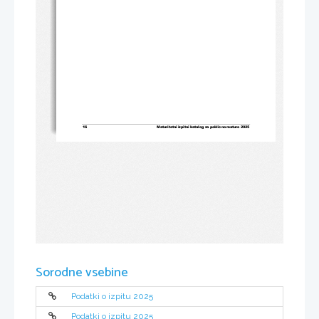
16
Maturitetni izpitni katalog 
za poklicno maturo
2025
Sorodne vsebine
Podatki o izpitu 2025
Podatki o izpitu 2025