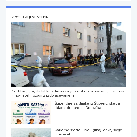
IZPOSTAVLJENE VSEBINE
Predstavljaj si, da lahko združiš svojo strast do raziskovanja, varnosti
in novih tehnologij z izobraževanjem
Štipendije za dijake iz Štipendijskega
sklada dr. Janeza Drnovška
Karierne srede – Ne ugibaj, odkrij svoje
interese!