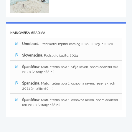
NAJNOVEJŠA GRADIVA
Umetnost
: Predmetni izpitni katalog 2024, 2025 in 2026
Slovenščina
: Podatki o izpitu 2024
Španščina
: Maturitetna pola 1, višja raven, spomladanski rok
2020 (v italijanščini)
Španščina
: Maturitetna pola 1, osnovna raven, jesenski rok
2021 (v italijanščini)
Španščina
: Maturitetna pola 1, osnovna raven, spomladanski
rok 2020 (v italijanščini)