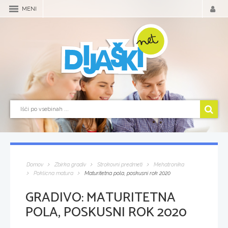
MENI
Domov
Zbirka gradiv
Strokovni predmeti
Mehatronika
Poklicna matura
Maturitetna pola, poskusni rok 2020
GRADIVO:
MATURITETNA
POLA, POSKUSNI ROK 2020