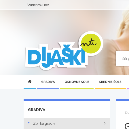
Študentski.net
GRADIVA
OSNOVNE ŠOLE
SREDNJE ŠOLE
GRADIVA
D
Zbirka gradiv