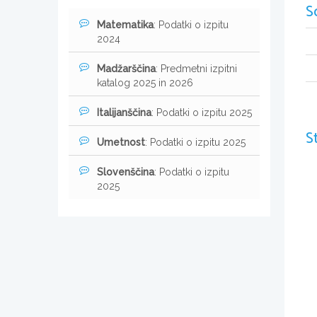
S
Matematika
: Podatki o izpitu
2024
Madžarščina
: Predmetni izpitni
katalog 2025 in 2026
Italijanščina
: Podatki o izpitu 2025
S
Umetnost
: Podatki o izpitu 2025
Slovenščina
: Podatki o izpitu
2025