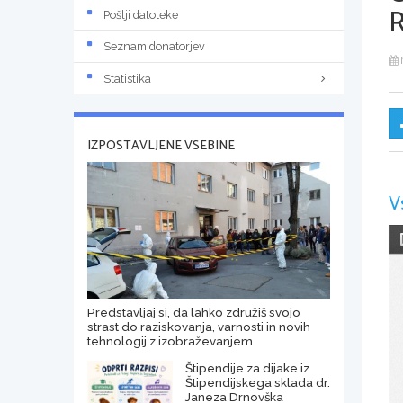
Pošlji datoteke
Seznam donatorjev
Statistika
IZPOSTAVLJENE VSEBINE
V
Predstavljaj si, da lahko združiš svojo
strast do raziskovanja, varnosti in novih
tehnologij z izobraževanjem
Štipendije za dijake iz
Štipendijskega sklada dr.
Janeza Drnovška