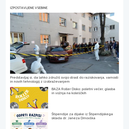
IZPOSTAVLJENE VSEBINE
Predstavljaj si, da lahko združiš svojo strast do raziskovanja, varnosti
in novih tehnologij z izobraževanjem
BAZA Roller Disko: poletni večer, glasba
in vožnja na koleščkih
Štipendije za dijake iz Štipendijskega
sklada dr. Janeza Drnovška