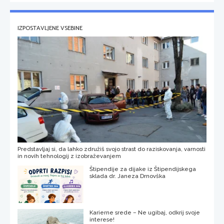
IZPOSTAVLJENE VSEBINE
Predstavljaj si, da lahko združiš svojo strast do raziskovanja, varnosti
in novih tehnologij z izobraževanjem
Štipendije za dijake iz Štipendijskega
sklada dr. Janeza Drnovška
Karierne srede – Ne ugibaj, odkrij svoje
interese!