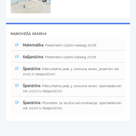
NAJNOVEJŠA GRADIVA
Matematika
: Predmetni izpitni katalog 2026
Italijanščina
: Predmetni izpitni katalog 2026
Španščina
: Maturitetna pola 3, osnovna raven, jesenski rok
2021 (v italijanščini)
Španščina
: Maturitetna pola 3, osnovna raven, spomladanski
rok 2020 (v italijanščini)
Španščina
: Posnetek za slušno razumevanje, spomladanski
rok 2020 (v italijanščini)