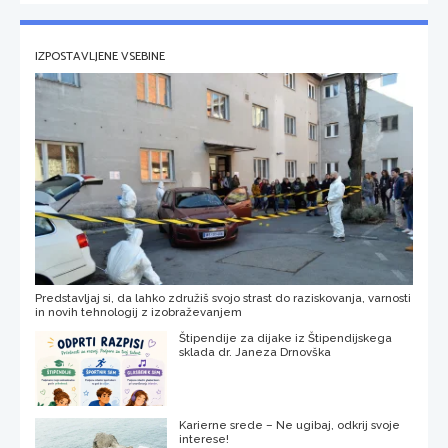
IZPOSTAVLJENE VSEBINE
Predstavljaj si, da lahko združiš svojo strast do raziskovanja, varnosti
in novih tehnologij z izobraževanjem
Štipendije za dijake iz Štipendijskega
sklada dr. Janeza Drnovška
Karierne srede – Ne ugibaj, odkrij svoje
interese!