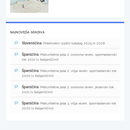
NAJNOVEJŠA GRADIVA
Slovenščina
: Predmetni izpitni katalog 2025 in 2026
Španščina
: Maturitetna pola 2, osnovna raven, spomladanski
rok 2021 (v italijanščini)
Španščina
: Maturitetna pola 2, višja raven, spomladanski rok
2020 (v italijanščini)
Španščina
: Maturitetna pola 2, osnovna raven, jesenski rok
2021 (v italijanščini)
Španščina
: Maturitetna pola 3, višja raven, spomladanski rok
2020 (v italijanščini)