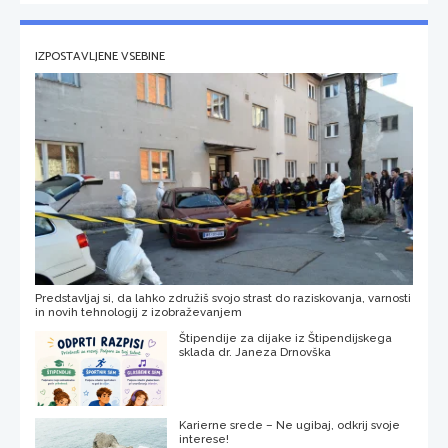
IZPOSTAVLJENE VSEBINE
Predstavljaj si, da lahko združiš svojo strast do raziskovanja, varnosti
in novih tehnologij z izobraževanjem
Štipendije za dijake iz Štipendijskega
sklada dr. Janeza Drnovška
Karierne srede – Ne ugibaj, odkrij svoje
interese!