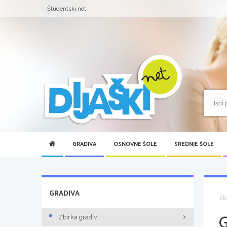
Študentski.net
GRADIVA
OSNOVNE ŠOLE
SREDNJE ŠOLE
GRADIVA
D
Zbirka gradiv