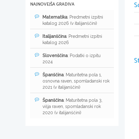
S
NAJNOVEJŠA GRADIVA
Matematika
: Predmetni izpitni
katalog 2026 (v italijanščini)
Italijanščina
: Predmetni izpitni
katalog 2026
Slovenščina
: Podatki o izpitu
S
2024
Španščina
: Maturitetna pola 1,
osnovna raven, spomladanski rok
2021 (v italijanščini)
Španščina
: Maturitetna pola 3,
višja raven, spomladanski rok
2020 (v italijanščini)