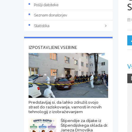
Pošlji datoteke
Seznam donatorjev
Statistika
IZPOSTAVLJENE VSEBINE
V
Predstavljaj si, da lahko združiš svojo
strast do raziskovanja, varnosti in novih
tehnologij z izobraževanjem
Štipendije za dijake iz
Štipendijskega sklada dr.
Janeza Drnovška