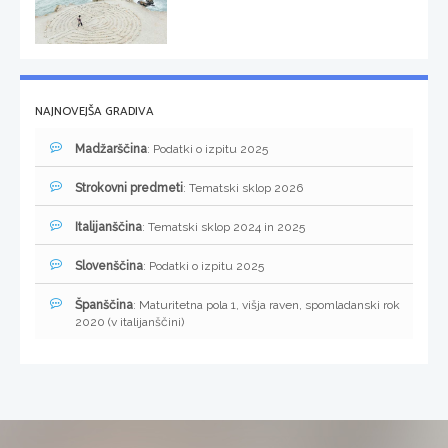
NAJNOVEJŠA GRADIVA
Madžarščina
: Podatki o izpitu 2025
Strokovni predmeti
: Tematski sklop 2026
Italijanščina
: Tematski sklop 2024 in 2025
Slovenščina
: Podatki o izpitu 2025
Španščina
: Maturitetna pola 1, višja raven, spomladanski rok
2020 (v italijanščini)