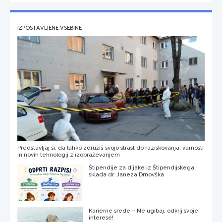
IZPOSTAVLJENE VSEBINE
Predstavljaj si, da lahko združiš svojo strast do raziskovanja, varnosti
in novih tehnologij z izobraževanjem
Štipendije za dijake iz Štipendijskega
sklada dr. Janeza Drnovška
Karierne srede – Ne ugibaj, odkrij svoje
interese!