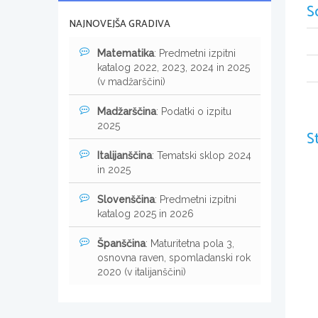
S
NAJNOVEJŠA GRADIVA
Matematika
: Predmetni izpitni
katalog 2022, 2023, 2024 in 2025
(v madžarščini)
Madžarščina
: Podatki o izpitu
2025
S
Italijanščina
: Tematski sklop 2024
in 2025
Slovenščina
: Predmetni izpitni
katalog 2025 in 2026
Španščina
: Maturitetna pola 3,
osnovna raven, spomladanski rok
2020 (v italijanščini)