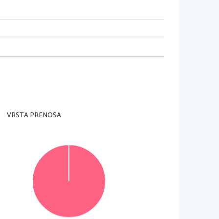
VRSTA PRENOSA
© RIC 2014