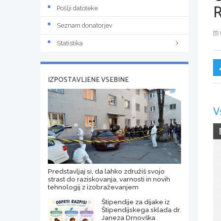
Pošlji datoteke
Seznam donatorjev
Statistika
IZPOSTAVLJENE VSEBINE
V
Predstavljaj si, da lahko združiš svojo
strast do raziskovanja, varnosti in novih
tehnologij z izobraževanjem
Štipendije za dijake iz
Štipendijskega sklada dr.
Janeza Drnovška