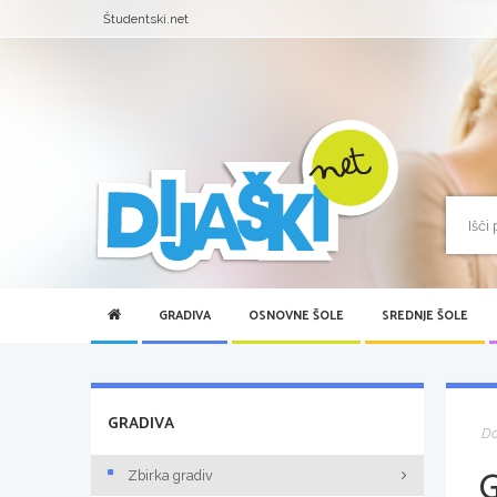
Študentski.net
GRADIVA
OSNOVNE ŠOLE
SREDNJE ŠOLE
GRADIVA
D
Zbirka gradiv