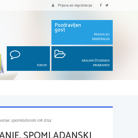
Prijava ali registracija
Pozdravljen
gost
PRIJAVA ALI
REGISTRACIJA
ISKALNIK ŠTUDIJSKIH
FORUM
PROGRAMOV
vanje, spomladanski rok 2014
ANJE, SPOMLADANSKI