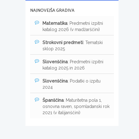
NAJNOVEJŠA GRADIVA
Matematika
: Predmetni izpitni
katalog 2026 (v madžarščini)
Strokovni predmeti
: Tematski
sklop 2025
Slovenščina
: Predmetni izpitni
katalog 2025 in 2026
Slovenščina
: Podatki o izpitu
2024
Španščina
: Maturitetna pola 1,
osnovna raven, spomladanski rok
2021 (v italijanščini)