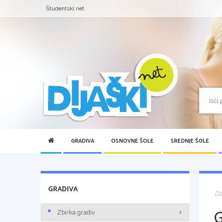
Študentski.net
GRADIVA
OSNOVNE ŠOLE
SREDNJE ŠOLE
GRADIVA
D
Zbirka gradiv