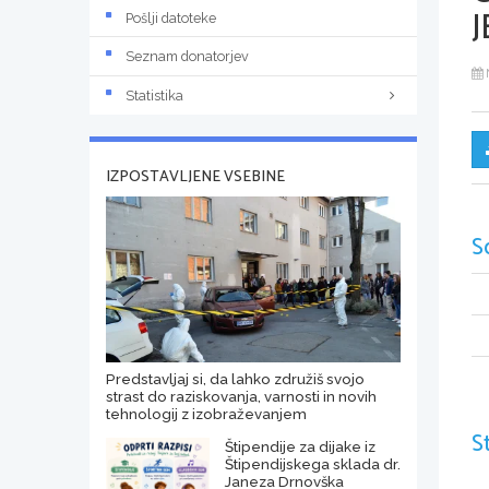
J
Pošlji datoteke
Seznam donatorjev
Statistika
IZPOSTAVLJENE VSEBINE
S
Predstavljaj si, da lahko združiš svojo
strast do raziskovanja, varnosti in novih
tehnologij z izobraževanjem
S
Štipendije za dijake iz
Štipendijskega sklada dr.
Janeza Drnovška