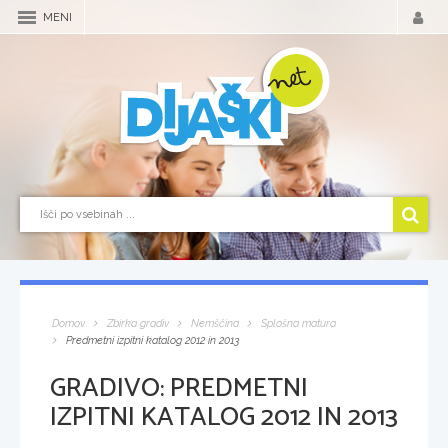
MENI
Domov
Zbirka gradiv
Nemščina
Splošna matura
Predmetni izpitni katalog 2012 in 2013
GRADIVO:
PREDMETNI
IZPITNI KATALOG 2012 IN 2013