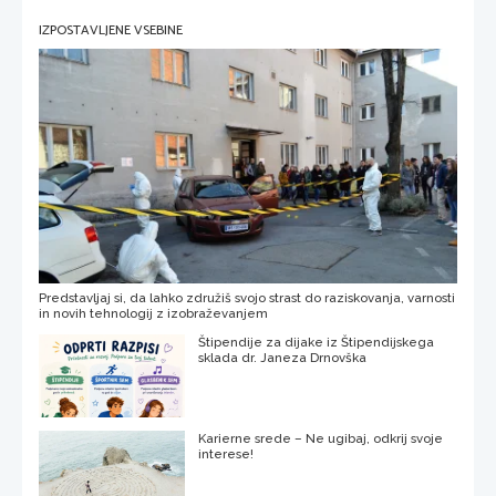
IZPOSTAVLJENE VSEBINE
Predstavljaj si, da lahko združiš svojo strast do raziskovanja, varnosti
in novih tehnologij z izobraževanjem
Štipendije za dijake iz Štipendijskega
sklada dr. Janeza Drnovška
Karierne srede – Ne ugibaj, odkrij svoje
interese!