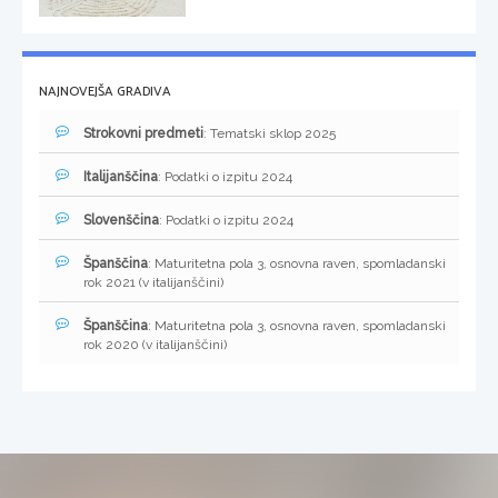
NAJNOVEJŠA GRADIVA
Strokovni predmeti
: Tematski sklop 2025
Italijanščina
: Podatki o izpitu 2024
Slovenščina
: Podatki o izpitu 2024
Španščina
: Maturitetna pola 3, osnovna raven, spomladanski
rok 2021 (v italijanščini)
Španščina
: Maturitetna pola 3, osnovna raven, spomladanski
rok 2020 (v italijanščini)