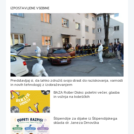
IZPOSTAVLJENE VSEBINE
Predstavljaj si, da lahko združiš svojo strast do raziskovanja, varnosti
in novih tehnologij z izobraževanjem
BAZA Roller Disko: poletni večer, glasba
in vožnja na koleščkih
Štipendije za dijake iz Štipendijskega
sklada dr. Janeza Drnovška