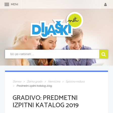
MENI
Domov
Zbirka gradiv
Nemščina
Splošna matura
Predmetni izpitni katalog 2019
GRADIVO:
PREDMETNI
IZPITNI KATALOG 2019