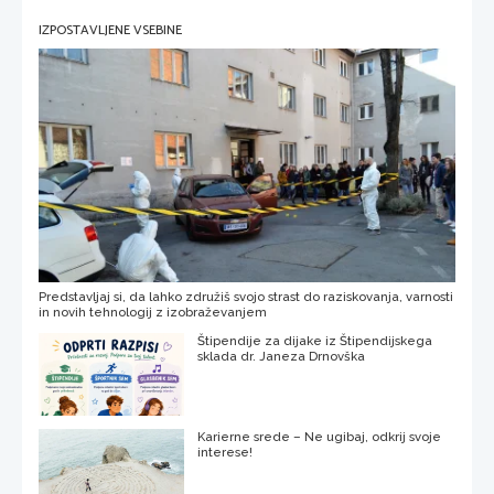
IZPOSTAVLJENE VSEBINE
Predstavljaj si, da lahko združiš svojo strast do raziskovanja, varnosti
in novih tehnologij z izobraževanjem
Štipendije za dijake iz Štipendijskega
sklada dr. Janeza Drnovška
Karierne srede – Ne ugibaj, odkrij svoje
interese!