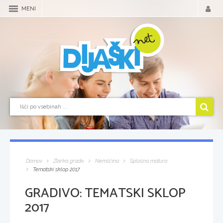
MENI
Domov
Zbirka gradiv
Nemščina
Splošna matura
Tematski sklop 2017
GRADIVO:
TEMATSKI SKLOP
2017