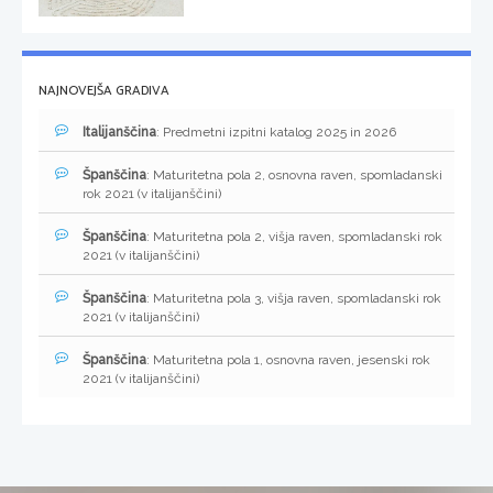
NAJNOVEJŠA GRADIVA
Italijanščina
: Predmetni izpitni katalog 2025 in 2026
Španščina
: Maturitetna pola 2, osnovna raven, spomladanski
rok 2021 (v italijanščini)
Španščina
: Maturitetna pola 2, višja raven, spomladanski rok
2021 (v italijanščini)
Španščina
: Maturitetna pola 3, višja raven, spomladanski rok
2021 (v italijanščini)
Španščina
: Maturitetna pola 1, osnovna raven, jesenski rok
2021 (v italijanščini)