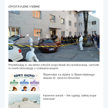
IZPOSTAVLJENE VSEBINE
Predstavljaj si, da lahko združiš svojo strast do raziskovanja, varnosti
in novih tehnologij z izobraževanjem
Štipendije za dijake iz Štipendijskega
sklada dr. Janeza Drnovška
Karierne srede – Ne ugibaj, odkrij svoje
interese!