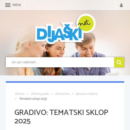
MENI
Domov
Zbirka gradiv
Nemščina
Splošna matura
Tematski sklop 2025
GRADIVO:
TEMATSKI SKLOP
2025