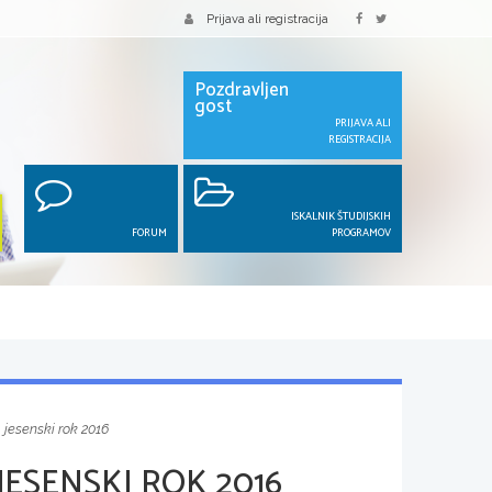
Prijava ali registracija
Pozdravljen
gost
PRIJAVA ALI
REGISTRACIJA
ISKALNIK ŠTUDIJSKIH
FORUM
PROGRAMOV
 jesenski rok 2016
JESENSKI ROK 2016