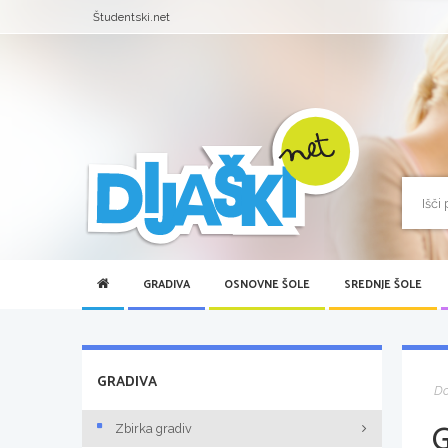
Študentski.net
GRADIVA
OSNOVNE ŠOLE
SREDNJE ŠOLE
GRADIVA
D
Zbirka gradiv