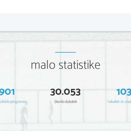
*P162A22211
2/12 
Scientia  Est  Potentia  Scientia  Est  Potentia  Scientia  Est  Potentia
Scientia  Est  Potentia  Scientia  Est  Potentia  Scientia  Est  Potentia
Scientia  Est  Potentia  Scientia  Est  Potentia  Scientia  Est  Potentia
Scientia  Est  Potentia  Scientia  Est  Potentia  Scientia  Est  Potentia
Scientia  Est  Potentia  Scientia  Est  Potentia  Scientia  Est  Potentia
Scientia  Est  Potentia  Scientia  Est  Potentia  Scientia  Est  Potentia
Scientia  Est  Potentia  Scientia  Est  Potentia  Scientia  Est  Potentia
Scientia  Est  Potentia  Scientia  Est  Potentia  Scientia  Est  Potentia
Scientia  Est  Potentia  Scientia  Est  Potentia  Scientia  Est  Potentia
Scientia  Est  Potentia  Scientia  Est  Potentia  Scientia  Est  Potentia
Scientia  Est  Potentia  Scientia  Est  Potentia  Scientia  Est  Potentia
malo statistike
Scientia  Est  Potentia  Scientia  Est  Potentia  Scientia  Est  Potentia
Scientia  Est  Potentia  Scientia  Est  Potentia  Scientia  Est  Potentia
Scientia  Est  Potentia  Scientia  Est  Potentia  Scientia  Est  Potentia
Scientia  Est  Potentia  Scientia  Est  Potentia  Scientia  Est  Potentia
Scientia  Est  Potentia  Scientia  Est  Potentia  Scientia  Est  Potentia
Scientia  Est  Potentia  Scientia  Est  Potentia  Scientia  Est  Potentia
Scientia  Est  Potentia  Scientia  Est  Potentia  Scientia  Est  Potentia
Scientia  Est  Potentia  Scientia  Est  Potentia  Scientia  Est  Potentia
Scientia  Est  Potentia  Scientia  Est  Potentia  Scientia  Est  Potentia
901
30.053
10
Scientia  Est  Potentia  Scientia  Est  Potentia  Scientia  Est  Potentia
Scientia  Est  Potentia  Scientia  Est  Potentia  Scientia  Est  Potentia
Scientia  Est  Potentia  Scientia  Est  Potentia  Scientia  Est  Potentia
Scientia  Est  Potentia  Scientia  Est  Potentia  Scientia  Est  Potentia
šolskih programov
število datotek
fakultet in viso
Scientia  Est  Potentia  Scientia  Est  Potentia  Scientia  Est  Potentia
Scientia  Est  Potentia  Scientia  Est  Potentia  Scientia  Est  Potentia
Scientia  Est  Potentia  Scientia  Est  Potentia  Scientia  Est  Potentia
Scientia  Est  Potentia  Scientia  Est  Potentia  Scientia  Est  Potentia
Scientia  Est  Potentia  Scientia  Est  Potentia  Scientia  Est  Potentia
Scientia  Est  Potentia  Scientia  Est  Potentia  Scientia  Est  Potentia
Scientia  Est  Potentia  Scientia  Est  Potentia  Scientia  Est  Potentia
Scientia  Est  Potentia  Scientia  Est  Potentia  Scientia  Est  Potentia
Scientia  Est  Potentia  Scientia  Est  Potentia  Scientia  Est  Potentia
Scientia  Est  Potentia  Scientia  Est  Potentia  Scientia  Est  Potentia