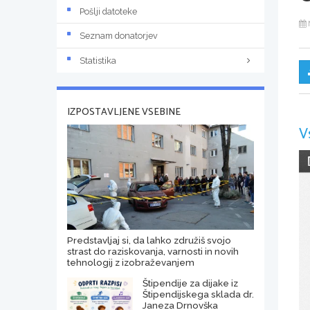
Pošlji datoteke
Seznam donatorjev
Statistika
IZPOSTAVLJENE VSEBINE
V
Predstavljaj si, da lahko združiš svojo
strast do raziskovanja, varnosti in novih
tehnologij z izobraževanjem
Štipendije za dijake iz
Štipendijskega sklada dr.
Janeza Drnovška