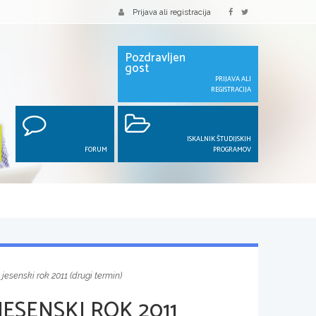
Prijava ali registracija
Pozdravljen
gost
PRIJAVA ALI
REGISTRACIJA
ISKALNIK ŠTUDIJSKIH
FORUM
PROGRAMOV
 jesenski rok 2011 (drugi termin)
JESENSKI ROK 2011