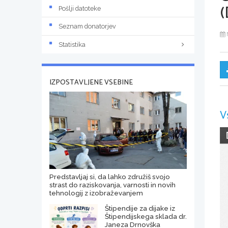
(
Pošlji datoteke
Seznam donatorjev
Statistika
IZPOSTAVLJENE VSEBINE
V
Predstavljaj si, da lahko združiš svojo
strast do raziskovanja, varnosti in novih
tehnologij z izobraževanjem
Štipendije za dijake iz
Štipendijskega sklada dr.
Janeza Drnovška