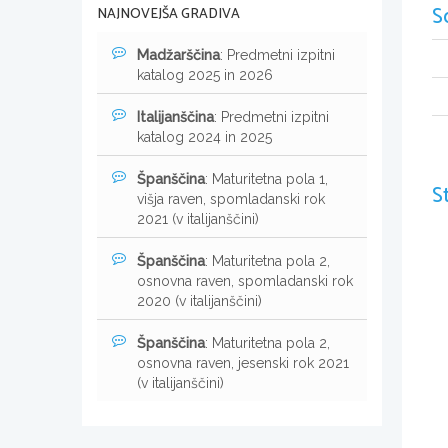
S
NAJNOVEJŠA GRADIVA
Madžarščina
: Predmetni izpitni
katalog 2025 in 2026
Italijanščina
: Predmetni izpitni
katalog 2024 in 2025
Španščina
: Maturitetna pola 1,
S
višja raven, spomladanski rok
2021 (v italijanščini)
Španščina
: Maturitetna pola 2,
osnovna raven, spomladanski rok
2020 (v italijanščini)
Španščina
: Maturitetna pola 2,
osnovna raven, jesenski rok 2021
(v italijanščini)