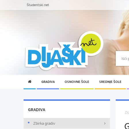
Študentski.net
GRADIVA
OSNOVNE ŠOLE
SREDNJE ŠOLE
GRADIVA
D
Zbirka gradiv