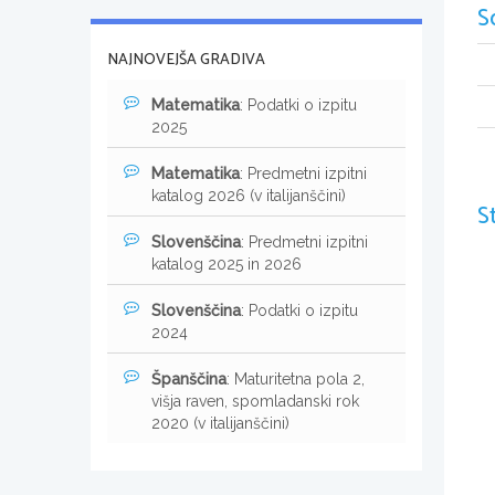
S
NAJNOVEJŠA GRADIVA
Matematika
: Podatki o izpitu
2025
Matematika
: Predmetni izpitni
katalog 2026 (v italijanščini)
S
Slovenščina
: Predmetni izpitni
katalog 2025 in 2026
Slovenščina
: Podatki o izpitu
2024
Španščina
: Maturitetna pola 2,
višja raven, spomladanski rok
2020 (v italijanščini)