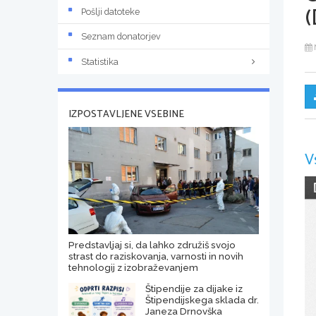
(
Pošlji datoteke
Seznam donatorjev
Statistika
IZPOSTAVLJENE VSEBINE
V
Predstavljaj si, da lahko združiš svojo
strast do raziskovanja, varnosti in novih
tehnologij z izobraževanjem
Štipendije za dijake iz
Štipendijskega sklada dr.
Janeza Drnovška