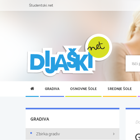
Študentski.net
GRADIVA
OSNOVNE ŠOLE
SREDNJE ŠOLE
GRADIVA
D
Zbirka gradiv