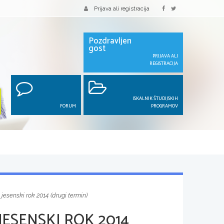
Prijava ali registracija
Pozdravljen
gost
PRIJAVA ALI
REGISTRACIJA
ISKALNIK ŠTUDIJSKIH
FORUM
PROGRAMOV
 jesenski rok 2014 (drugi termin)
JESENSKI ROK 2014