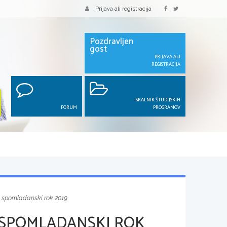
Prijava ali registracija
Pozdravljen
gost
PRIJAVA ALI
REGISTRACIJA
ISKALNIK ŠTUDIJSKIH
FORUM
PROGRAMOV
, spomladanski rok 2019
 SPOMLADANSKI ROK