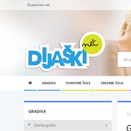
Študentski.net
GRADIVA
OSNOVNE ŠOLE
SREDNJE ŠOLE
GRADIVA
D
Zbirka gradiv