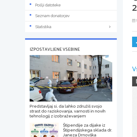
2
Pošlji datoteke
Seznam donatorjev
Statistika
IZPOSTAVLJENE VSEBINE
V
Predstavljaj si, da lahko združiš svojo
strast do raziskovanja, varnosti in novih
tehnologij z izobraževanjem
Štipendije za dijake iz
Štipendijskega sklada dr.
Janeza Drnovška