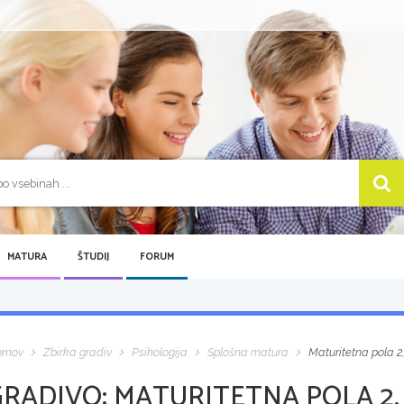
MATURA
ŠTUDIJ
FORUM
omov
Zbirka gradiv
Psihologija
Splošna matura
Maturitetna pola 2,
GRADIVO:
MATURITETNA POLA 2, 