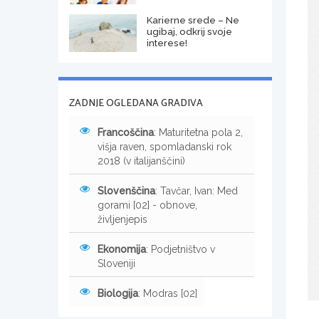
Karierne srede – Ne
ugibaj, odkrij svoje
interese!
ZADNJE OGLEDANA GRADIVA
Francoščina
: Maturitetna pola 2,
višja raven, spomladanski rok
2018 (v italijanščini)
Slovenščina
: Tavčar, Ivan: Med
gorami [02] - obnove,
življenjepis
Ekonomija
: Podjetništvo v
Sloveniji
Biologija
: Modras [02]