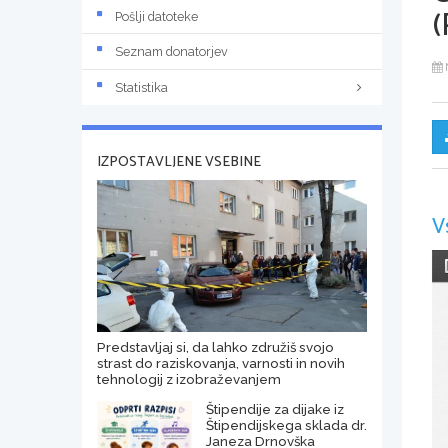
(
Pošlji datoteke
Seznam donatorjev
Statistika
IZPOSTAVLJENE VSEBINE
V
Predstavljaj si, da lahko združiš svojo
strast do raziskovanja, varnosti in novih
tehnologij z izobraževanjem
Štipendije za dijake iz
Štipendijskega sklada dr.
Janeza Drnovška