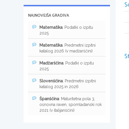
S
NAJNOVEJŠA GRADIVA
Matematika
: Podatki o izpitu
2025
Matematika
: Predmetni izpitni
katalog 2026 (v madžarščini)
S
Madžarščina
: Podatki o izpitu
2025
Slovenščina
: Predmetni izpitni
katalog 2025 in 2026
Španščina
: Maturitetna pola 3,
osnovna raven, spomladanski rok
2021 (v italijanščini)