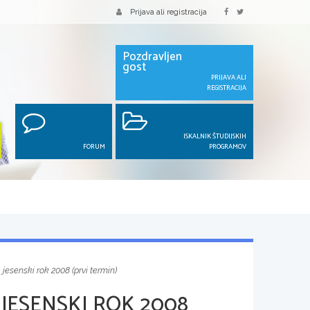
Prijava ali registracija
Pozdravljen
gost
PRIJAVA ALI
REGISTRACIJA
ISKALNIK ŠTUDIJSKIH
FORUM
PROGRAMOV
 jesenski rok 2008 (prvi termin)
JESENSKI ROK 2008