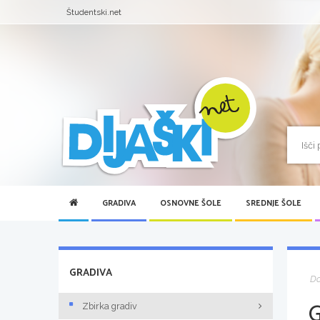
Študentski.net
GRADIVA
OSNOVNE ŠOLE
SREDNJE ŠOLE
GRADIVA
D
Zbirka gradiv