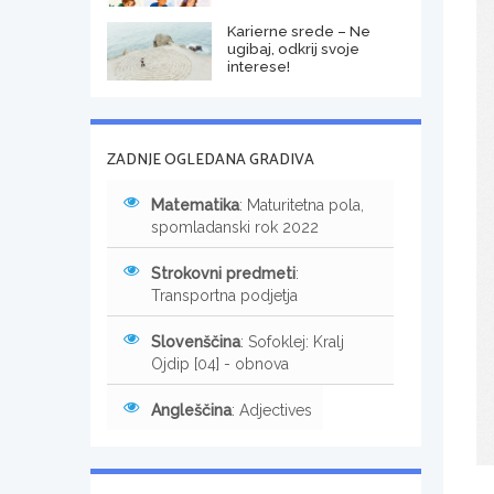
Karierne srede – Ne
ugibaj, odkrij svoje
interese!
ZADNJE OGLEDANA GRADIVA
Matematika
: Maturitetna pola,
spomladanski rok 2022
Strokovni predmeti
:
Transportna podjetja
Slovenščina
: Sofoklej: Kralj
Ojdip [04] - obnova
Angleščina
: Adjectives