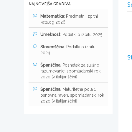
S
NAJNOVEJŠA GRADIVA
Matematika
: Predmetni izpitni
katalog 2026
Umetnost
: Podatki o izpitu 2025
Slovenščina
: Podatki o izpitu
2024
S
Španščina
: Posnetek za slušno
razumevanje, spomladanski rok
2020 (v italijanščini)
Španščina
: Maturitetna pola 1,
osnovna raven, spomladanski rok
2020 (v italijanščini)