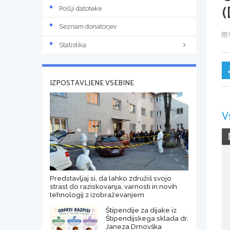
(
Pošlji datoteke
Seznam donatorjev
Statistika
IZPOSTAVLJENE VSEBINE
V
Predstavljaj si, da lahko združiš svojo
strast do raziskovanja, varnosti in novih
tehnologij z izobraževanjem
Štipendije za dijake iz
Štipendijskega sklada dr.
Janeza Drnovška