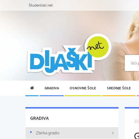
Študentski.net
GRADIVA
OSNOVNE ŠOLE
SREDNJE ŠOLE
GRADIVA
D
Zbirka gradiv