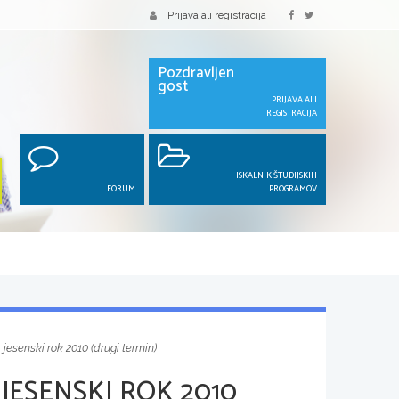
Prijava ali registracija
Pozdravljen
gost
PRIJAVA ALI
REGISTRACIJA
ISKALNIK ŠTUDIJSKIH
FORUM
PROGRAMOV
 jesenski rok 2010 (drugi termin)
JESENSKI ROK 2010