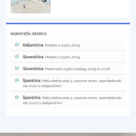
NAJNOVEJŠA GRADIVA
Italijanščina
: Podatki o izpitu 2025
Slovenščina
: Podatki o izpitu 2024
Slovenščina
: Predmetni izpitni katalog 2025 in 2026
Španščina
: Maturitetna pola 3, osnovna raven, spomladanski
rok 2021 (v italijanščini)
Španščina
: Maturitetna pola 3, osnovna raven, spomladanski
rok 2020 (v italijanščini)