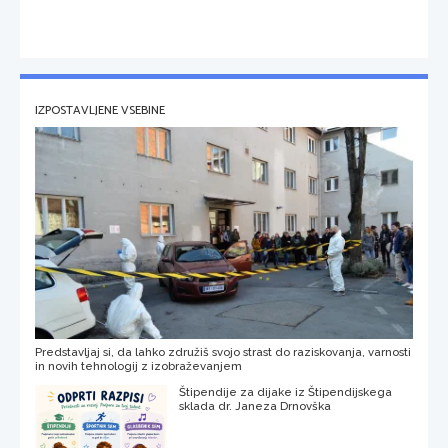
IZPOSTAVLJENE VSEBINE
Predstavljaj si, da lahko združiš svojo strast do raziskovanja, varnosti
in novih tehnologij z izobraževanjem
Štipendije za dijake iz Štipendijskega
sklada dr. Janeza Drnovška