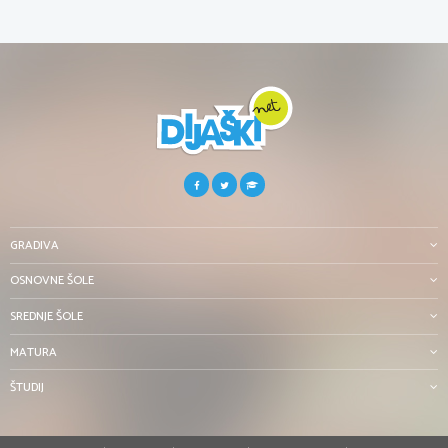
GRADIVA
OSNOVNE ŠOLE
SREDNJE ŠOLE
MATURA
ŠTUDIJ