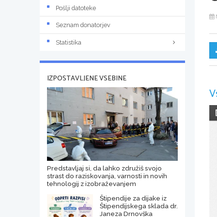
Pošlji datoteke
Seznam donatorjev
Statistika
IZPOSTAVLJENE VSEBINE
V
Predstavljaj si, da lahko združiš svojo
strast do raziskovanja, varnosti in novih
tehnologij z izobraževanjem
Štipendije za dijake iz
Štipendijskega sklada dr.
Janeza Drnovška