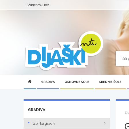
Študentski.net
GRADIVA
OSNOVNE ŠOLE
SREDNJE ŠOLE
GRADIVA
D
Zbirka gradiv