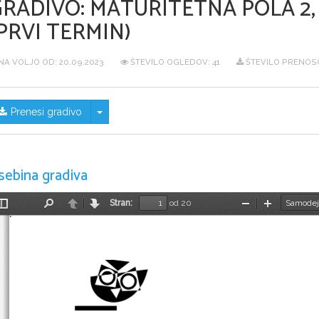
GRADIVO:
MATURITETNA POLA 2, 
PRVI TERMIN)
NA VOLJO OD:
20.09.2023
ŠTEVILO OGLEDOV: 41
ŠTEVILO PRENOSO
Skrij/prikaži meni
Prenesi gradivo
sebina gradiva
Stran:
od 20
Preklopi
Najdi
Nazaj
Naprej
Pomanjšaj
Povečaj
stransko
vrstico