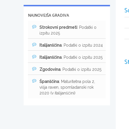
S
NAJNOVEJŠA GRADIVA
Strokovni predmeti
: Podatki o
izpitu 2025
Italijanščina
: Podatki o izpitu 2024
Italijanščina
: Podatki o izpitu 2025
S
Zgodovina
: Podatki o izpitu 2025
Španščina
: Maturitetna pola 2,
višja raven, spomladanski rok
2020 (v italijanščini)