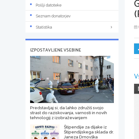
Pošlji datoteke
(
Seznam donatorjev
Statistika
IZPOSTAVLJENE VSEBINE
V
Predstavljaj si, da lahko združiš svojo
strast do raziskovanja, varnosti in novih
tehnologij z izobraževanjem
Štipendije za dijake iz
Štipendijskega sklada dr.
Janeza Drnovška