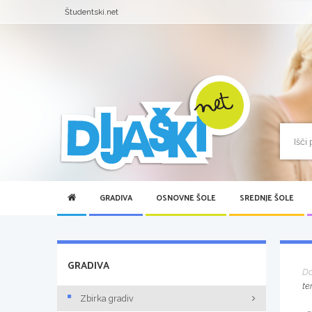
Študentski.net
GRADIVA
OSNOVNE ŠOLE
SREDNJE ŠOLE
GRADIVA
D
te
Zbirka gradiv