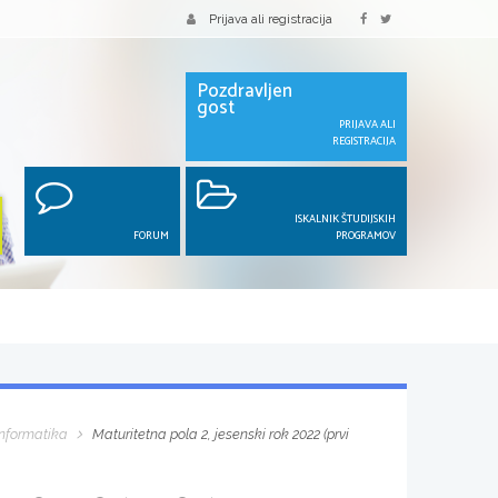
Prijava ali registracija
Pozdravljen
gost
PRIJAVA ALI
REGISTRACIJA
ISKALNIK ŠTUDIJSKIH
FORUM
PROGRAMOV
Informatika
Maturitetna pola 2, jesenski rok 2022 (prvi