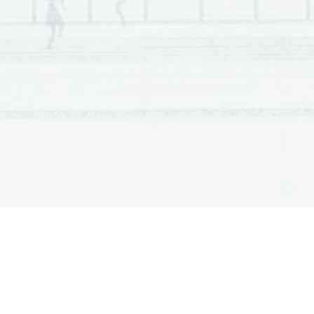
Scientia  Est  Potentia  Scientia  Est  Potentia  Scientia  Est  Potentia  
Scientia  Est  Potentia  Scientia  Est  Potentia  Scientia  Est  Potentia  
Scientia  Est  Potentia  Scientia  Est  Potentia  Scientia  Est  Potentia  
Scientia  Est  Potentia  Scientia  Est  Potentia  Scientia  Est  Potentia  
Scientia  Est  Potentia  Scientia  Est  Potentia  Scientia  Est  Potentia  
Scientia  Est  Potentia  Scientia  Est  Potentia  Scientia  Est  Potentia  
Scientia  Est  Potentia  Scientia  Est  Potentia  Scientia  Est  Potentia  
Scientia  Est  Potentia  Scientia  Est  Potentia  Scientia  Est  Potentia  
Scientia  Est  Potentia  Scientia  Est  Potentia  Scientia  Est  Potentia  
Scientia  Est  Potentia  Scientia  Est  Potentia  Scientia  Est  Potentia  
Scientia  Est  Potentia  Scientia  Est  Potentia  Scientia  Est  Potentia  
Scientia  Est  Potentia  Scientia  Est  Potentia  Scientia  Est  Potentia  
Scientia  Est  Potentia  Scientia  Est  Potentia  Scientia  Est  Potentia  
Scientia  Est  Potentia  Scientia  Est  Potentia  Scientia  Est  Potentia  
Scientia  Est  Potentia  Scientia  Est  Potentia  Scientia  Est  Potentia  
Scientia  Est  Potentia  Scientia  Est  Potentia  Scientia  Est  Potentia  
Scientia  Est  Potentia  Scientia  Est  Potentia  Scientia  Est  Potentia  
Scientia  Est  Potentia  Scientia  Est  Potentia  Scientia  Est  Potentia  
Scientia  Est  Potentia  Scientia  Est  Potentia  Scientia  Est  Potentia  
Scientia  Est  Potentia  Scientia  Est  Potentia  Scientia  Est  Potentia  
Scientia  Est  Potentia  Scientia  Est  Potentia  Scientia  Est  Potentia  
Scientia  Est  Potentia  Scientia  Est  Potentia  Scientia  Est  Potentia  
Scientia  Est  Potentia  Scientia  Est  Potentia  Scientia  Est  Potentia  
Scientia  Est  Potentia  Scientia  Est  Potentia  Scientia  Est  Potentia  
Scientia  Est  Potentia  Scientia  Est  Potentia  Scientia  Est  Potentia  
Scientia  Est  Potentia  Scientia  Est  Potentia  Scientia  Est  Potentia  
Scientia  Est  Potentia  Scientia  Est  Potentia  Scientia  Est  Potentia  
Scientia  Est  Potentia  Scientia  Est  Potentia  Scientia  Est  Potentia  
Scientia  Est  Potentia  Scientia  Est  Potentia  Scientia  Est  Potentia  
Scientia  Est  Potentia  Scientia  Est  Potentia  Scientia  Est  Potentia  
Scientia  Est  Potentia  Scientia  Est  Potentia  Scientia  Est  Potentia  
Scientia  Est  Potentia  Scientia  Est  Potentia  Scientia  Est  Potentia  
Scientia  Est  Potentia  Scientia  Est  Potentia  Scientia  Est  Potentia  
Scientia  Est  Potentia  Scientia  Est  Potentia  Scientia  Est  Potentia  
Scientia  Est  Potentia  Scientia  Est  Potentia  Scientia  Est  Potentia  
Scientia  Est  Potentia  Scientia  Est  Potentia  Scientia  Est  Potentia  
Scientia  Est  Potentia  Scientia  Est  Potentia  Scientia  Est  Potentia  
Scientia  Est  Potentia  Scientia  Est  Potentia  Scientia  Est  Potentia  
Scientia  Est  Potentia  Scientia  Est  Potentia  Scientia  Est  Potentia  
Scientia  Est  Potentia  Scientia  Est  Potentia  Scientia  Est  Potentia  