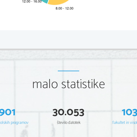
*M22245112
2/20 
Scientia  Est  Potentia  Scientia  Est  Potentia  Scientia  Est  Potentia  
Scientia  Est  Potentia  Scientia  Est  Potentia  Scientia  Est  Potentia  
Scientia  Est  Potentia  Scientia  Est  Potentia  Scientia  Est  Potentia  
Scientia  Est  Potentia  Scientia  Est  Potentia  Scientia  Est  Potentia  
Scientia  Est  Potentia  Scientia  Est  Potentia  Scientia  Est  Potentia  
Scientia  Est  Potentia  Scientia  Est  Potentia  Scientia  Est  Potentia  
Scientia  Est  Potentia  Scientia  Est  Potentia  Scientia  Est  Potentia  
Scientia  Est  Potentia  Scientia  Est  Potentia  Scientia  Est  Potentia  
Scientia  Est  Potentia  Scientia  Est  Potentia  Scientia  Est  Potentia  
Scientia  Est  Potentia  Scientia  Est  Potentia  Scientia  Est  Potentia  
Scientia  Est  Potentia  Scientia  Est  Potentia  Scientia  Est  Potentia  
malo statistike
Scientia  Est  Potentia  Scientia  Est  Potentia  Scientia  Est  Potentia  
Scientia  Est  Potentia  Scientia  Est  Potentia  Scientia  Est  Potentia  
Scientia  Est  Potentia  Scientia  Est  Potentia  Scientia  Est  Potentia  
Scientia  Est  Potentia  Scientia  Est  Potentia  Scientia  Est  Potentia  
Scientia  Est  Potentia  Scientia  Est  Potentia  Scientia  Est  Potentia  
Scientia  Est  Potentia  Scientia  Est  Potentia  Scientia  Est  Potentia  
Scientia  Est  Potentia  Scientia  Est  Potentia  Scientia  Est  Potentia  
Scientia  Est  Potentia  Scientia  Est  Potentia  Scientia  Est  Potentia  
Scientia  Est  Potentia  Scientia  Est  Potentia  Scientia  Est  Potentia  
901
30.053
10
Scientia  Est  Potentia  Scientia  Est  Potentia  Scientia  Est  Potentia  
Scientia  Est  Potentia  Scientia  Est  Potentia  Scientia  Est  Potentia  
Scientia  Est  Potentia  Scientia  Est  Potentia  Scientia  Est  Potentia  
Scientia  Est  Potentia  Scientia  Est  Potentia  Scientia  Est  Potentia  
šolskih programov
število datotek
fakultet in viso
Scientia  Est  Potentia  Scientia  Est  Potentia  Scientia  Est  Potentia  
Scientia  Est  Potentia  Scientia  Est  Potentia  Scientia  Est  Potentia  
Scientia  Est  Potentia  Scientia  Est  Potentia  Scientia  Est  Potentia  
Scientia  Est  Potentia  Scientia  Est  Potentia  Scientia  Est  Potentia  
Scientia  Est  Potentia  Scientia  Est  Potentia  Scientia  Est  Potentia  